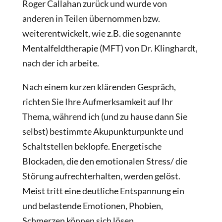
Roger Callahan zurück und wurde von
anderen in Teilen übernommen bzw.
weiterentwickelt, wie z.B. die sogenannte
Mentalfeldtherapie (MFT) von Dr. Klinghardt,
nach der ich arbeite.
Nach einem kurzen klärenden Gespräch,
richten Sie Ihre Aufmerksamkeit auf Ihr
Thema, während ich (und zu hause dann Sie
selbst) bestimmte Akupunkturpunkte und
Schaltstellen beklopfe. Energetische
Blockaden, die den emotionalen Stress/ die
Störung aufrechterhalten, werden gelöst.
Meist tritt eine deutliche Entspannung ein
und belastende Emotionen, Phobien,
Schmerzen können sich lösen.