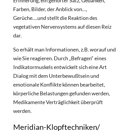
Erinnerung, ein gehörter Satz, Gedanken,
Farben, Bilder, der Anblick von…,
Gerüche….und stellt die Reaktion des
vegetativen Nervensystems auf diesen Reiz
dar.
So erhält man Informationen, z.B. worauf und
wie Sie reagieren. Durch „Befragen“ eines
Indikatormuskels entwickelt sich eine Art
Dialog mit dem Unterbewußtsein und
emotionale Konflikte können bearbeitet,
körperliche Belastungen gefunden werden,
Medikamente Verträglichkeit überprüft
werden.
Meridian-Klopftechniken/