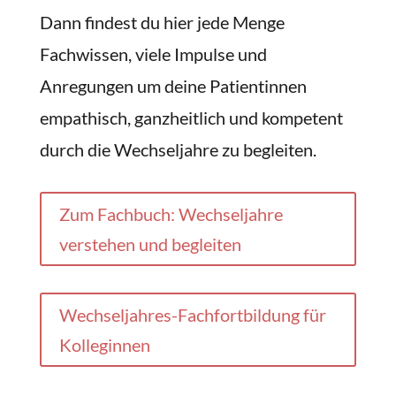
Dann findest du hier jede Menge
Fachwissen, viele Impulse und
Anregungen um deine Patientinnen
empathisch, ganzheitlich und kompetent
durch die Wechseljahre zu begleiten.
Zum Fachbuch: Wechseljahre
verstehen und begleiten
Wechseljahres-Fachfortbildung für
Kolleginnen