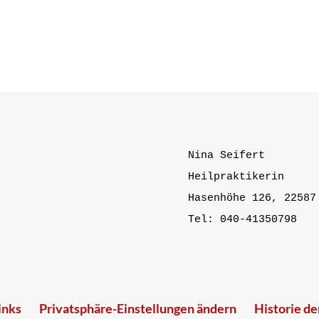
Nina Seifert

Heilpraktikerin

Hasenhöhe 126, 22587 
Tel: 040-41350798
inks
Privatsphäre-Einstellungen ändern
Historie de