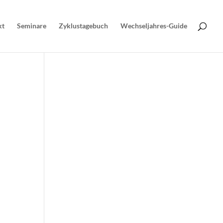
kt
Seminare
Zyklustagebuch
Wechseljahres-Guide